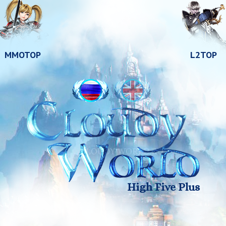
MMOTOP
L2TOP
High Five Plus