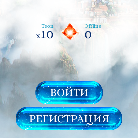
Teon
Offline
10
0
x
ВОЙТИ
РЕГИСТРАЦИЯ